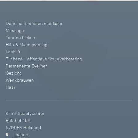
Definitief ontharen met laser
Massage
Tanden bleken
Hifu & Microneedling
Lashlift
T-shape - effectieve figuurverbetering
Permanente Eyeliner
Gezicht
Wenkbrauwen
Haar
Kim's Beautycenter
Rakthof 16A
5709EK Helmond
Locatie