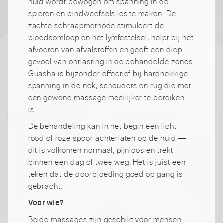
huid wordt bewogen om spanning in de
spieren en bindweefsels los te maken. De
zachte schraapmethode stimuleert de
bloedsomloop en het lymfestelsel, helpt bij het
afvoeren van afvalstoffen en geeft een diep
gevoel van ontlasting in de behandelde zones.
Guasha is bijzonder effectief bij hardnekkige
spanning in de nek, schouders en rug die met
een gewone massage moeilijker te bereiken
is.
De behandeling kan in het begin een licht
rood of roze spoor achterlaten op de huid —
dit is volkomen normaal, pijnloos en trekt
binnen een dag of twee weg. Het is juist een
teken dat de doorbloeding goed op gang is
gebracht.
Voor wie?
Beide massages zijn geschikt voor mensen