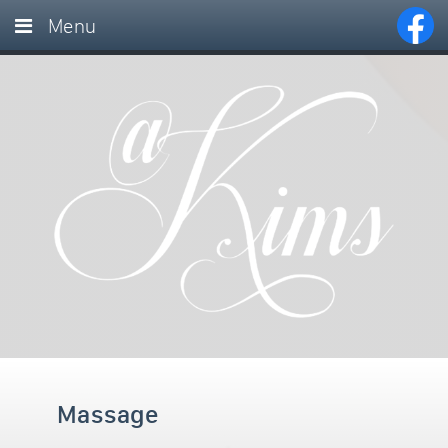
Menu
Home
Behandelingen
Maak een afspraak
Contact
Massage