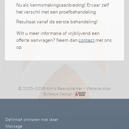
Nu als kennismakingsaanbieding! Ervaar zelf
het verschil met een proefbehandeling.
Resultaat vanaf de eerste behandeling!
Wilt u meer informatie of vrijblijvend een
offerte aanvragen? Neem dan
contact
met ons
op.
© 2025-2026 Kim's Beautycenter
- Website door
Bullseye Design
Definitief ontharen met laser
Massage