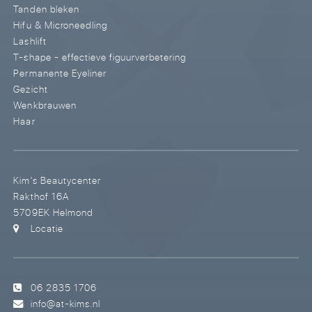
Tanden bleken
Hifu & Microneedling
Lashlift
T-shape - effectieve figuurverbetering
Permanente Eyeliner
Gezicht
Wenkbrauwen
Haar
Kim's Beautycenter
Rakthof 16A
5709EK Helmond
Locatie
06 2835 1706
info@at-kims.nl